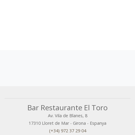
Bar Restaurante El Toro
Av. Vila de Blanes, 8
17310
Lloret de Mar
-
Girona
-
Espanya
(+34) 972 37 29 04